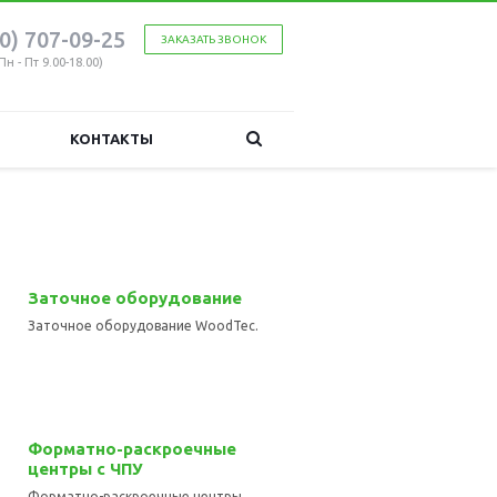
00) 707-09-25
ЗАКАЗАТЬ ЗВОНОК
Пн - Пт 9.00-18.00)
КОНТАКТЫ
Заточное оборудование
Заточное оборудование WoodTec.
Форматно-раскроечные
центры с ЧПУ
Форматно-раскроечные центры