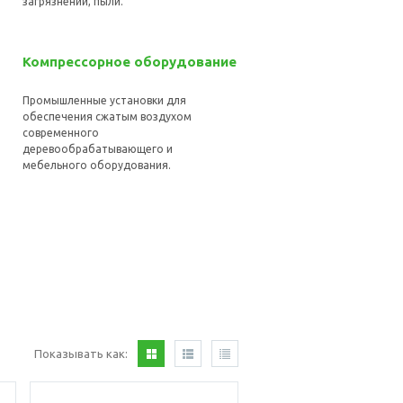
загрязнений, пыли.
Компрессорное оборудование
Промышленные установки для
обеспечения сжатым воздухом
современного
деревообрабатывающего и
мебельного оборудования.
Показывать как: