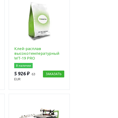
Клей-расплав
высокотемпературный
WT-19 PRO
В наличии
5 926 ₽
63
ЗАКАЗАТЬ
EUR