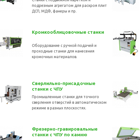
подрезным агрегатом для раскроя плит
ДСП, МДФ, фанеры и пр.
Кромкооблицовочные cтанки
Оборудование с ручной подачей и
проходные станки для нанесения
кромочных материалов.
Сверлильно-присадочные
станки с ЧПУ
Промышленные станки для точного
сверления отверстий в автоматическом
режиме в разных плоскостях.
Фрезерно-гравировальные
станки с ЧПУ по камню