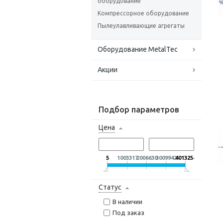
оборудование
Компрессорное оборудование
Пылеулавливающие агрегаты
Оборудование MetalTec
Акции
Подбор параметров
Цена
5
1003317
2006630
3009942
4013254
Статус
В наличии
Под заказ