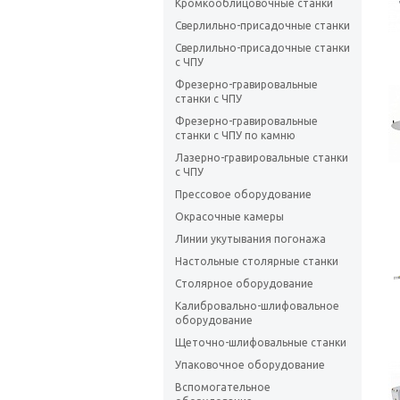
Кромкооблицовочные cтанки
Сверлильно-присадочные станки
Сверлильно-присадочные станки
с ЧПУ
Фрезерно-гравировальные
станки с ЧПУ
Фрезерно-гравировальные
станки с ЧПУ по камню
Лазерно-гравировальные станки
с ЧПУ
Прессовое оборудование
Окрасочные камеры
Линии укутывания погонажа
Настольные столярные станки
Столярное оборудование
Калибровально-шлифовальное
оборудование
Щеточно-шлифовальные станки
Упаковочное оборудование
Вспомогательное