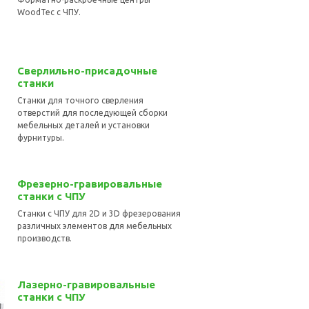
WoodTec с ЧПУ.
Сверлильно-присадочные
станки
Станки для точного сверления
отверстий для последующей сборки
мебельных деталей и установки
фурнитуры.
Фрезерно-гравировальные
станки с ЧПУ
Станки с ЧПУ для 2D и 3D фрезерования
различных элементов для мебельных
производств.
Лазерно-гравировальные
станки с ЧПУ